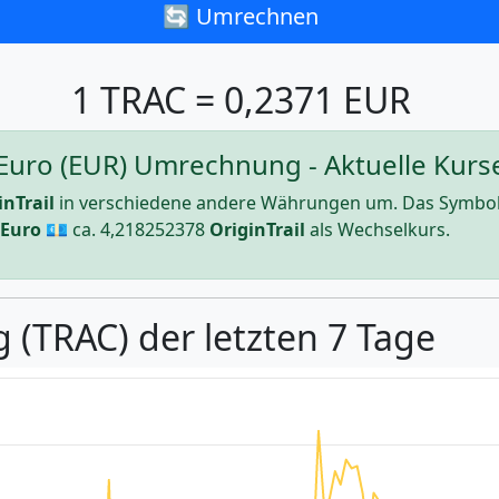
🔄 Umrechnen
1 TRAC = 0,2371 EUR
u Euro (EUR) Umrechnung - Aktuelle Kurs
inTrail
in verschiedene andere Währungen um. Das Symbol
Euro
💶 ca.
4,218252378
OriginTrail
als Wechselkurs.
 (TRAC) der letzten 7 Tage