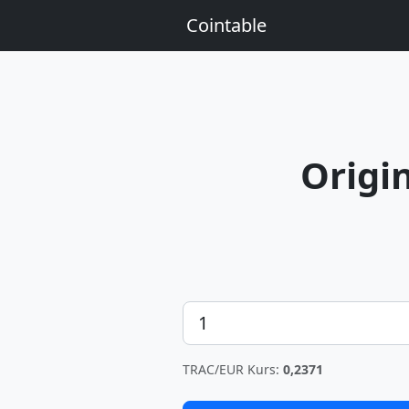
Cointable
Origi
Betrag
TRAC/EUR Kurs:
0,2371