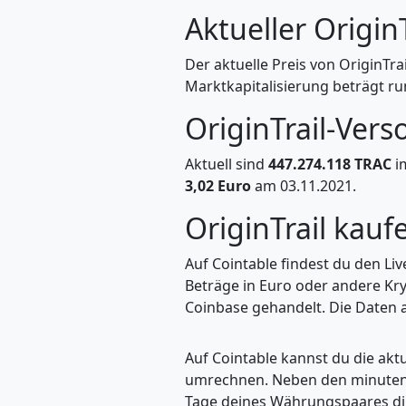
Aktueller Origin
Der aktuelle Preis von OriginTrai
Marktkapitalisierung beträgt ru
OriginTrail-Ver
Aktuell sind
447.274.118 TRAC
i
3,02 Euro
am 03.11.2021.
OriginTrail kau
Auf Cointable findest du den Li
Beträge in Euro oder andere Kry
Coinbase gehandelt. Die Daten a
Auf Cointable kannst du die ak
umrechnen. Neben den minuteng
Tage deines Währungspaares dire