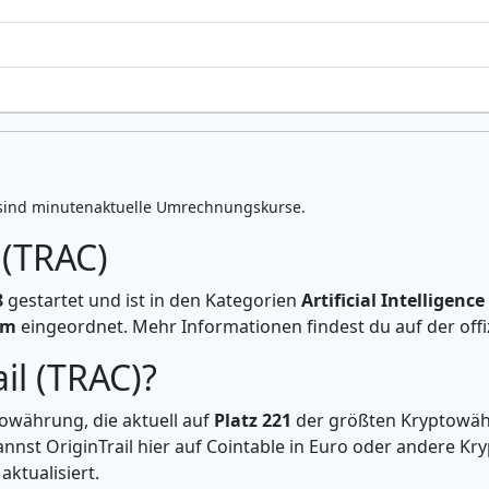
sind minutenaktuelle Umrechnungskurse.
 (TRAC)
8
gestartet und ist in den Kategorien
Artificial Intelligenc
em
eingeordnet. Mehr Informationen findest du auf der offi
ail (TRAC)?
towährung, die aktuell auf
Platz 221
der größten Kryptowä
kannst OriginTrail hier auf Cointable in Euro oder andere
ktualisiert.