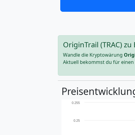
OriginTrail (TRAC) z
Wandle die Kryptowärung
Orig
Aktuell bekommst du für einen
Preisentwicklung
0.255
0.25