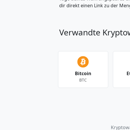
dir direkt einen Link zu der M
Verwandte Krypt
Bitcoin
E
BTC
Andere Währungen
Kryptow