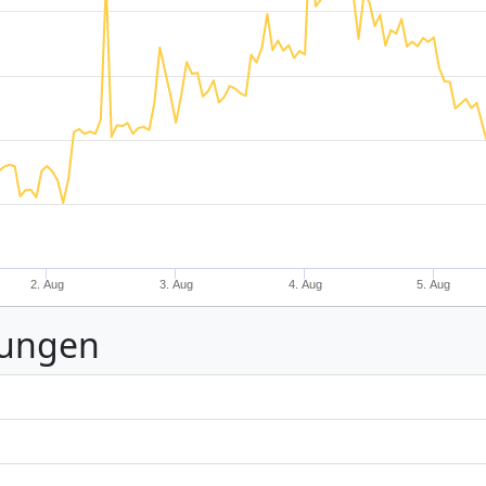
2. Aug
3. Aug
4. Aug
5. Aug
nungen