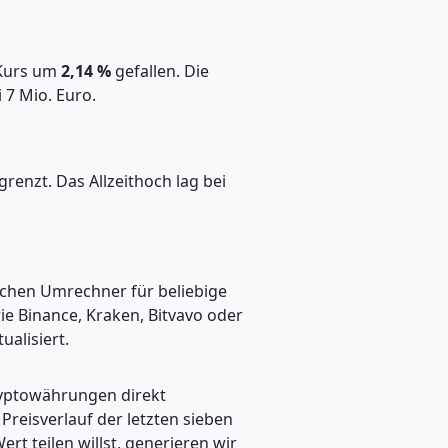
r Kurs um
2,14 %
gefallen. Die
 7 Mio. Euro.
renzt. Das Allzeithoch lag bei
fachen Umrechner für beliebige
ie Binance, Kraken, Bitvavo oder
alisiert.
ryptowährungen direkt
eisverlauf der letzten sieben
t teilen willst, generieren wir