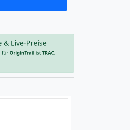
e & Live-Preise
 für
OriginTrail
ist
TRAC
.