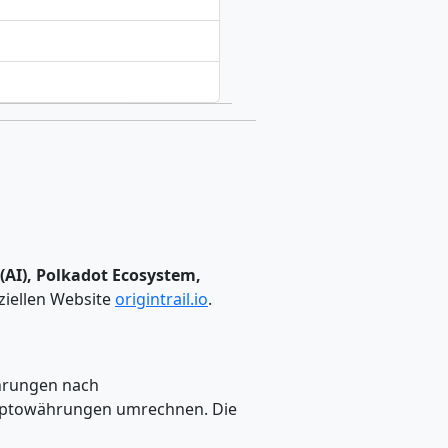
e (AI), Polkadot Ecosystem,
ziellen Website
origintrail.io
.
hrungen nach
 Kryptowährungen umrechnen. Die