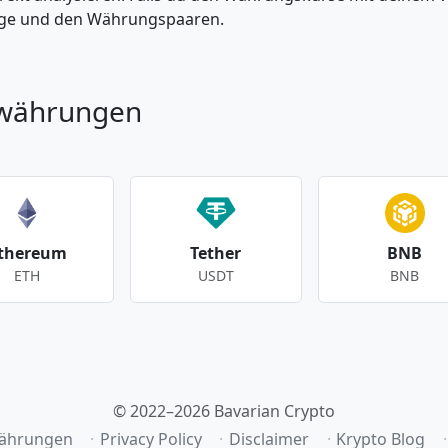
enge und den Währungspaaren.
owährungen
thereum
Tether
BNB
ETH
USDT
BNB
© 2022–2026 Bavarian Crypto
ährungen
Privacy Policy
Disclaimer
Krypto Blog