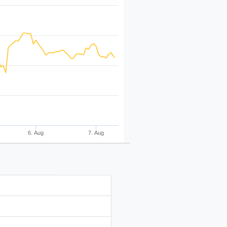
6. Aug
7. Aug