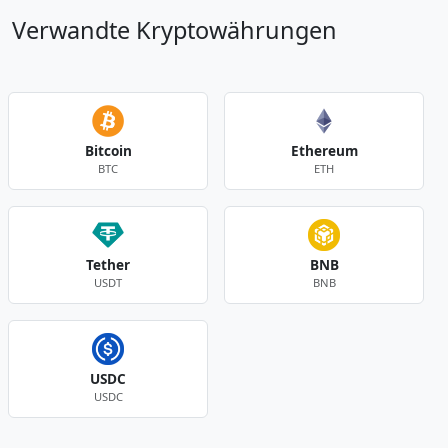
Verwandte Kryptowährungen
Bitcoin
Ethereum
BTC
ETH
Tether
BNB
USDT
BNB
USDC
USDC