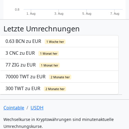
0.8
1. Aug
3. Aug
5. Aug
7. Aug
Letzte Umrechnungen
0.63 BCN zu EUR
1 Woche her
3 CNC zu EUR
1 Monat her
77 ZIG zu EUR
1 Monat her
70000 TWT zu EUR
2 Monate her
300 TWT zu EUR
2 Monate her
Cointable
USDH
Wechselkurse in Kryptowährungen sind minutenaktuelle
Umrechnungskurse.