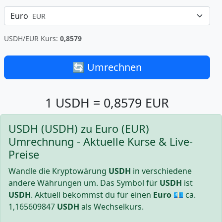
Euro
EUR
USDH/EUR Kurs:
0,8579
🔄 Umrechnen
1 USDH = 0,8579 EUR
USDH (USDH) zu Euro (EUR)
Umrechnung - Aktuelle Kurse & Live-
Preise
Wandle die Kryptowärung
USDH
in verschiedene
andere Währungen um. Das Symbol für
USDH
ist
USDH
. Aktuell bekommst du für einen
Euro
💶 ca.
1,165609847
USDH
als Wechselkurs.