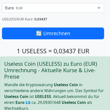
Euro
EUR
USELESS/EUR Kurs:
0,03437
🔄 Umrechnen
1 USELESS = 0,03437 EUR
Useless Coin (USELESS) zu Euro (EUR)
Umrechnung - Aktuelle Kurse & Live-
Preise
Wandle die Kryptowärung
Useless Coin
in
verschiedene andere Währungen um. Das Symbol für
Useless Coin
ist
USELESS
. Aktuell bekommst du für
einen
Euro
💶 ca.
29,09301648
Useless Coin
als
Wechselkurs.