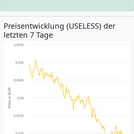
Preisentwicklung (USELESS) der
letzten 7 Tage
0.0475
0.045
0.0425
Preis in EUR
0.04
0.0375
0.035