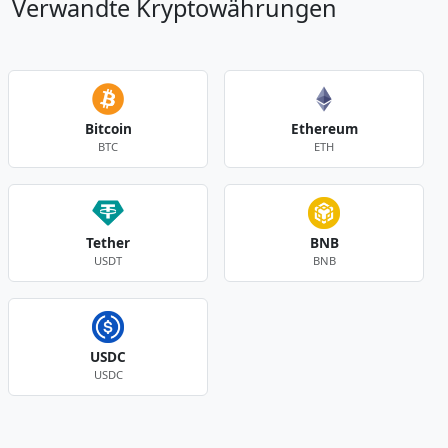
Verwandte Kryptowährungen
Bitcoin
Ethereum
BTC
ETH
Tether
BNB
USDT
BNB
USDC
USDC
Andere Währungen