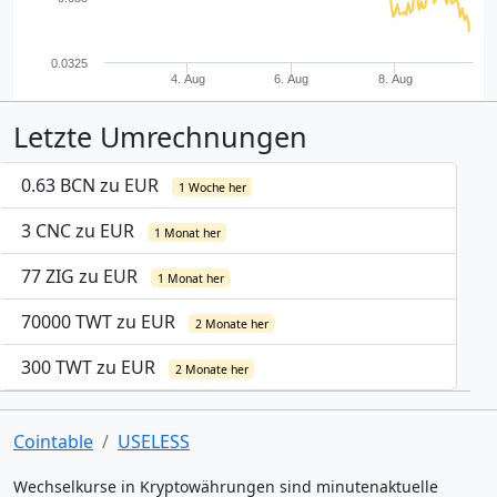
0.0325
4. Aug
6. Aug
8. Aug
Letzte Umrechnungen
0.63 BCN zu EUR
1 Woche her
3 CNC zu EUR
1 Monat her
77 ZIG zu EUR
1 Monat her
70000 TWT zu EUR
2 Monate her
300 TWT zu EUR
2 Monate her
Cointable
USELESS
Wechselkurse in Kryptowährungen sind minutenaktuelle