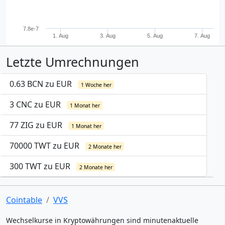
7.8e-7
1. Aug
3. Aug
5. Aug
7. Aug
Letzte Umrechnungen
0.63 BCN zu EUR
1 Woche her
3 CNC zu EUR
1 Monat her
77 ZIG zu EUR
1 Monat her
70000 TWT zu EUR
2 Monate her
300 TWT zu EUR
2 Monate her
Cointable
VVS
Wechselkurse in Kryptowährungen sind minutenaktuelle