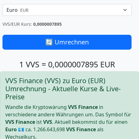
Euro
EUR
VVS/EUR Kurs:
0,0000007895
🔄 Umrechnen
1 VVS = 0,0000007895 EUR
VVS Finance (VVS) zu Euro (EUR)
Umrechnung - Aktuelle Kurse & Live-
Preise
Wandle die Kryptowärung
VVS Finance
in
verschiedene andere Währungen um. Das Symbol für
VVS Finance
ist
VVS
. Aktuell bekommst du für einen
Euro
💶 ca.
1.266.643,698
VVS Finance
als
Wechselkurs.