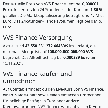
Der aktuelle Preis von VVS Finance liegt bei
0,000001
Euro
. In den letzten 24 Stunden ist der Kurs um
1,86 %
gefallen. Die Marktkapitalisierung beträgt rund 47 Mio.
Euro. Das 24-Stunden-Handelsvolumen liegt bei 0 Mio.
Euro.
VVS Finance-Versorgung
Aktuell sind
43.550.331.272.464 VVS
im Umlauf, die
maximale Menge ist auf
100.000.000.000.000 VVS
begrenzt. Das Allzeithoch lag bei
0,000289 Euro
am
15.11.2021.
VVS Finance kaufen und
umrechnen
Auf Cointable findest du den Live-Kurs von VVS Finance,
einen 7-Tage-Chart sowie einen einfachen Umrechner
für beliebige Beträge in Euro oder andere
Kryptowährungen. VVS Finance wird auf vielen Krypto-