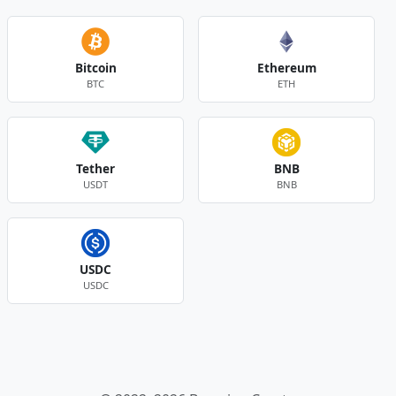
Bitcoin
Ethereum
BTC
ETH
Tether
BNB
USDT
BNB
USDC
USDC
Andere Währungen